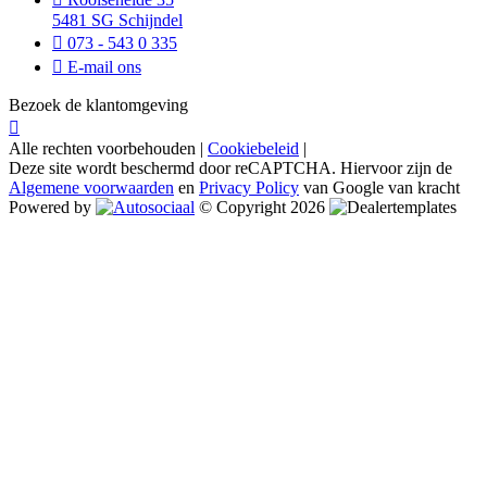
5481 SG Schijndel
073 - 543 0 335
E-mail ons
Bezoek de klantomgeving
Alle rechten voorbehouden |
Cookiebeleid
|
Deze site wordt beschermd door reCAPTCHA. Hiervoor zijn de
Algemene voorwaarden
en
Privacy Policy
van Google van kracht
Powered by
© Copyright 2026