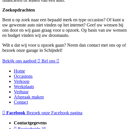
financieren of leasen van een auto.
Zoekopdrachten
Bent u op zoek naar een bepaald merk en type occasion? Of kunt u
uw gewenste auto niet vinden op het internet? Geef uw wensen bij
ons door en wij gaan graag voor u opzoek. Op basis van uw wensen
en budget vinden wij uw droomauto.
Wilt u dat wij voor u opzoek gaan? Neem dan contact met ons op of
bezoek onze garage in Schijndel!
Bekijk ons aanbod
Bel ons
Home
Occasions
Verkoop
Werkplaats
Verhuur
Afspraak maken
Contact
Facebook
Bezoek onze Facebook pagina
Contactgegevens
Rooiseheide 35