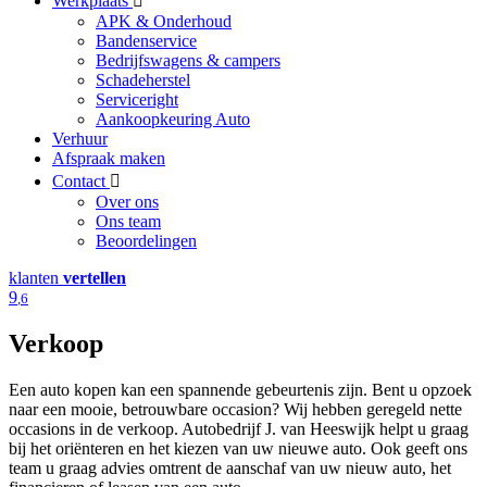
Werkplaats
APK & Onderhoud
Bandenservice
Bedrijfswagens & campers
Schadeherstel
Serviceright
Aankoopkeuring Auto
Verhuur
Afspraak maken
Contact
Over ons
Ons team
Beoordelingen
klanten
vertellen
9
,6
Verkoop
Een auto kopen kan een spannende gebeurtenis zijn. Bent u opzoek
naar een mooie, betrouwbare occasion? Wij hebben geregeld nette
occasions in de verkoop. Autobedrijf J. van Heeswijk helpt u graag
bij het oriënteren en het kiezen van uw nieuwe auto. Ook geeft ons
team u graag advies omtrent de aanschaf van uw nieuw auto, het