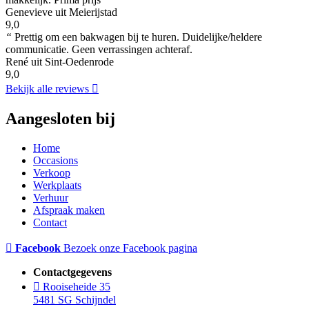
Genevieve uit Meierijstad
9,0
“
Prettig om een bakwagen bij te huren. Duidelijke/heldere
communicatie. Geen verrassingen achteraf.
René uit Sint-Oedenrode
9,0
Bekijk alle reviews
Aangesloten bij
Home
Occasions
Verkoop
Werkplaats
Verhuur
Afspraak maken
Contact
Facebook
Bezoek onze Facebook pagina
Contactgegevens
Rooiseheide 35
5481 SG Schijndel