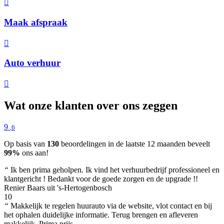
Maak afspraak
Auto verhuur
Wat onze klanten over ons zeggen
9
,6
Op basis van
130
beoordelingen in de laatste 12 maanden beveelt
99%
ons aan!
“
Ik ben prima geholpen. Ik vind het verhuurbedrijf professioneel en
klantgericht ! Bedankt voor de goede zorgen en de upgrade !!
Renier Baars uit 's-Hertogenbosch
10
“
Makkelijk te regelen huurauto via de website, vlot contact en bij
het ophalen duidelijke informatie. Terug brengen en afleveren
makkelijk. Prima prijs